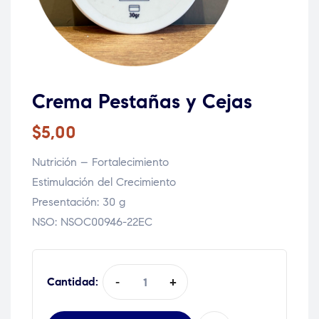
Crema Pestañas y Cejas
$
5,00
Nutrición – Fortalecimiento
Estimulación del Crecimiento
Presentación: 30 g
NSO: NSOC00946-22EC
Quantity:
-
+