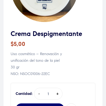
Crema Despigmentante
$
5,00
Uso cosmético – Renovación y
unificación del tono de la piel
30 gr
NSO: NSOC01006-22EC
Quantity:
-
+