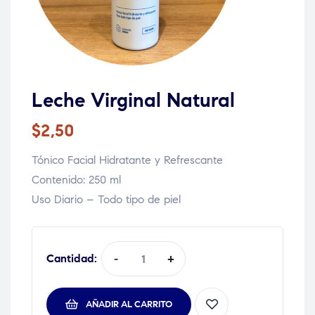
Leche Virginal Natural
$
2,50
Tónico Facial Hidratante y Refrescante
Contenido: 250 ml
Uso Diario – Todo tipo de piel
Quantity:
-
+
AÑADIR AL CARRITO